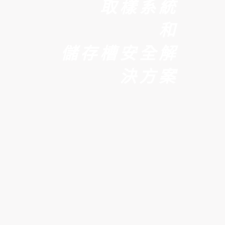
取樣系統
和
儲存槽安全解
決方案