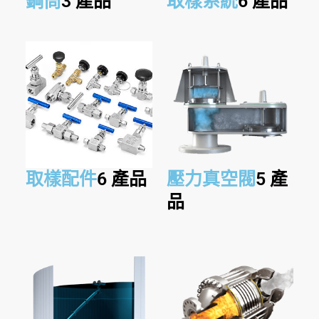
鋼筒
3 產品
取樣系統
6 產品
取樣配件
6 產品
壓力真空閥
5 產
品