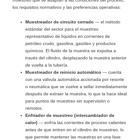
muestreo que se adaptan a las condiciones del proceso,
los requisitos normativos y las preferencias operativas:
Muestreador de circuito cerrado
— el método
estándar del sector para el muestreo
representativo de líquidos en corrientes de
petróleo crudo, gasolina, gasóleo y productos
químicos. El fluido de la muestra se expulsa a
través del cilindro, desplazando la muestra anterior
de vuelta a la tubería.
Muestreador de reinicio automático
— cuenta
con una válvula automática accionada por resorte
o neumática que se vuelve a sellar inmediatamente
después de extraer la muestra, lo que la hace ideal
para puntos de muestreo sin supervisión o
remotos.
Enfriador de muestreo (intercambiador de
calor)
— enfría las corrientes de proceso calientes
antes de que entren en el cilindro de muestreo, lo
que permite mantener las muestras en una fase