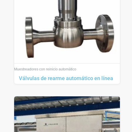
Muestreadores con reinicio automático
Válvulas de rearme automático en línea