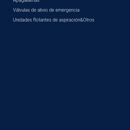
Apagallamas
Válvulas de alivio de emergencia
Unidades flotantes de aspiración&Otros