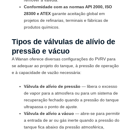
remover a válvula.
Conformidade com as normas API 2000, ISO
28300 e ATEX
garante aceitação global em
projetos de refinarias, terminais e fábricas de
produtos químicos.
Tipos de válvulas de alívio de
pressão e vácuo
A Wanan oferece diversas configurações do PVRV para
se adequar ao projeto do tanque, à pressão de operação
e à capacidade de vazão necessária:
Válvula de alívio de pressão
— libera o excesso
de vapor para a atmosfera ou para um sistema de
recuperação fechado quando a pressão do tanque
ultrapassa o ponto de ajuste.
Válvula de alívio a vácuo
— abre-se para permitir
a entrada de ar ou gás inerte quando a pressão do
tanque fica abaixo da pressão atmosférica,