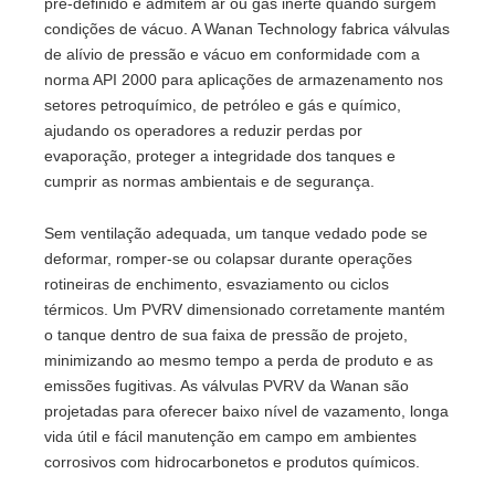
pré-definido e admitem ar ou gás inerte quando surgem
condições de vácuo. A Wanan Technology fabrica válvulas
de alívio de pressão e vácuo em conformidade com a
norma API 2000 para aplicações de armazenamento nos
setores petroquímico, de petróleo e gás e químico,
ajudando os operadores a reduzir perdas por
evaporação, proteger a integridade dos tanques e
cumprir as normas ambientais e de segurança.
Sem ventilação adequada, um tanque vedado pode se
deformar, romper-se ou colapsar durante operações
rotineiras de enchimento, esvaziamento ou ciclos
térmicos. Um PVRV dimensionado corretamente mantém
o tanque dentro de sua faixa de pressão de projeto,
minimizando ao mesmo tempo a perda de produto e as
emissões fugitivas. As válvulas PVRV da Wanan são
projetadas para oferecer baixo nível de vazamento, longa
vida útil e fácil manutenção em campo em ambientes
corrosivos com hidrocarbonetos e produtos químicos.